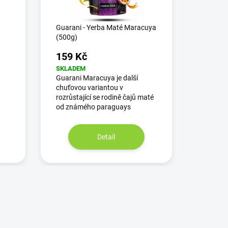
Guarani - Yerba Maté Maracuya
(500g)
159 Kč
SKLADEM
Guarani Maracuya je další
chuťovou variantou v
rozrůstající se rodině čajů maté
od známého paraguays
Detail