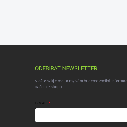
ODEBÍRAT NEWSLETTER
Vložte svůj e-mail a my vám budeme zasílat informa
našem e-shopu.
E-MAIL