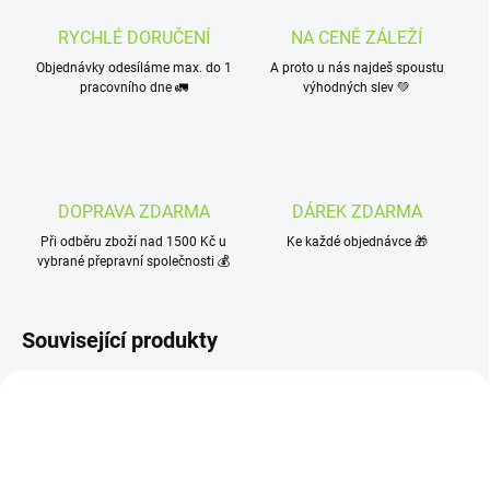
RYCHLÉ DORUČENÍ
NA CENĚ ZÁLEŽÍ
Objednávky odesíláme max. do 1
A proto u nás najdeš spoustu
pracovního dne 🚛
výhodných slev 💚
DOPRAVA ZDARMA
DÁREK ZDARMA
Při odběru zboží nad 1500 Kč u
Ke každé objednávce 🎁
vybrané přepravní společnosti 💰
Související produkty