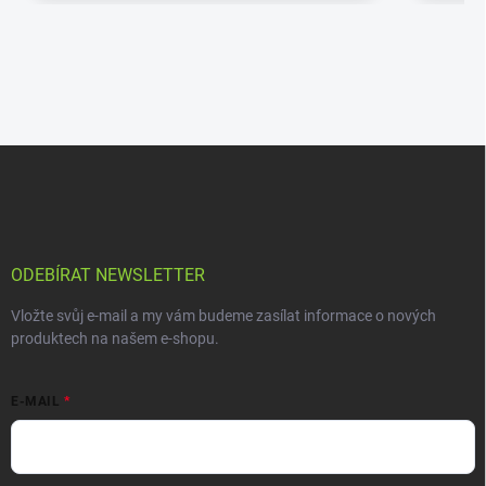
ODEBÍRAT NEWSLETTER
Vložte svůj e-mail a my vám budeme zasílat informace o nových
produktech na našem e-shopu.
E-MAIL