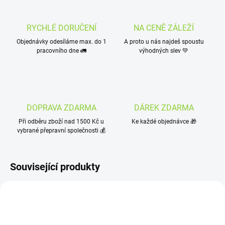
RYCHLÉ DORUČENÍ
NA CENĚ ZÁLEŽÍ
Objednávky odesíláme max. do 1
A proto u nás najdeš spoustu
pracovního dne 🚛
výhodných slev 💚
DOPRAVA ZDARMA
DÁREK ZDARMA
Při odběru zboží nad 1500 Kč u
Ke každé objednávce 🎁
vybrané přepravní společnosti 💰
Související produkty