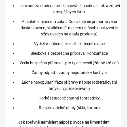
Lisované za studena pro zachování maxima chuti a zdraví
prospěšných látek
Absolutní minimum cukru. Doslazujeme primárně větší
dávkou ovoce, sladidlem či medem (způsob doslazení je
vždy uveden na obalu produktu)
Vydrží mnohem déle než skutečné ovoce
Blesková a bezpracná příprava i konzumace
Zcela bezpečná příprava i pro ty nejmenší (žádné krájení)
Žádný odpad = žádný nepořádek v kuchyni
Žádné nepopulární fáze přípravy nápoje (odstraňování
hmyzu, vypeckovávání)
Horké i studené chutná fantasticky
Recyklovatelné obaly (sklo, karton)
Jak správně namíchat nápoj z Ovoce na limonádu?