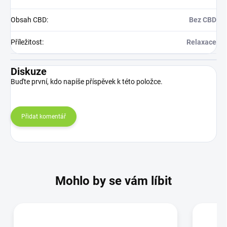
Obsah CBD
:
Bez CBD
Příležitost
:
Relaxace
Diskuze
Buďte první, kdo napíše příspěvek k této položce.
Přidat komentář
Mohlo by se vám líbit