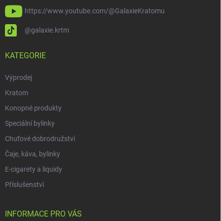
https://www.youtube.com/@GalaxieKratomu
@galaxie.krtm
KATEGORIE
Výprodej
Kratom
Konopné produkty
Speciální bylinky
Chuťové dobrodružství
Čaje, káva, bylinky
E-cigarety a liquidy
Příslušenství
INFORMACE PRO VÁS