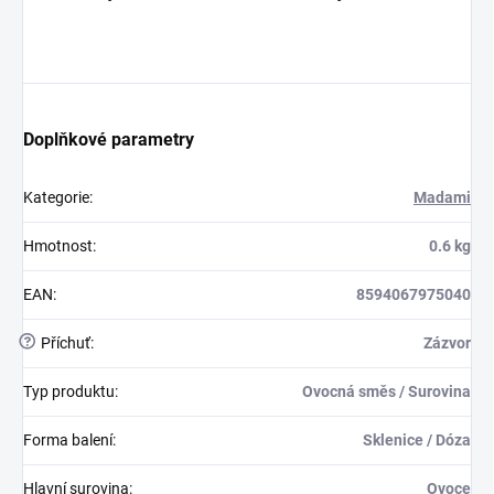
Doplňkové parametry
Kategorie
:
Madami
Hmotnost
:
0.6 kg
EAN
:
8594067975040
?
Příchuť
:
Zázvor
Typ produktu
:
Ovocná směs / Surovina
Forma balení
:
Sklenice / Dóza
Hlavní surovina
:
Ovoce