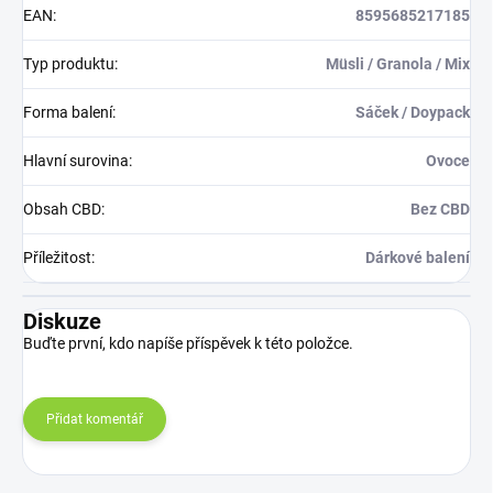
EAN
:
8595685217185
Typ produktu
:
Müsli / Granola / Mix
Forma balení
:
Sáček / Doypack
Hlavní surovina
:
Ovoce
Obsah CBD
:
Bez CBD
Příležitost
:
Dárkové balení
Diskuze
Buďte první, kdo napíše příspěvek k této položce.
Přidat komentář