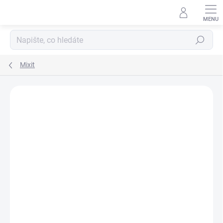
Hledat
Mixit
Podrobnosti hodnocení
1 hodnocení