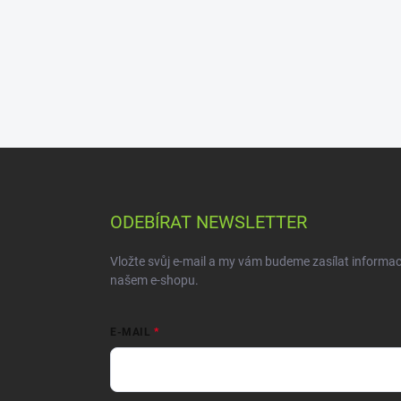
ODEBÍRAT NEWSLETTER
Vložte svůj e-mail a my vám budeme zasílat informa
našem e-shopu.
E-MAIL