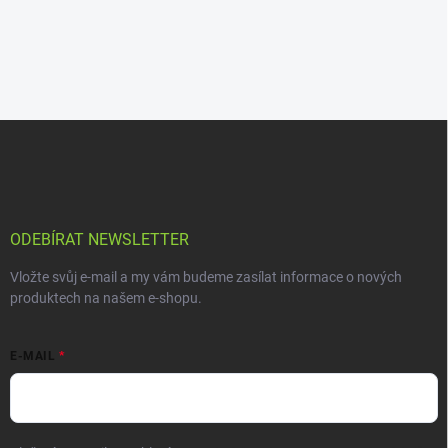
ODEBÍRAT NEWSLETTER
Vložte svůj e-mail a my vám budeme zasílat informace o nových
produktech na našem e-shopu.
E-MAIL