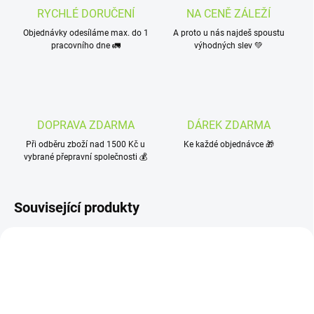
RYCHLÉ DORUČENÍ
NA CENĚ ZÁLEŽÍ
Objednávky odesíláme max. do 1
A proto u nás najdeš spoustu
pracovního dne 🚛
výhodných slev 💚
DOPRAVA ZDARMA
DÁREK ZDARMA
Při odběru zboží nad 1500 Kč u
Ke každé objednávce 🎁
vybrané přepravní společnosti 💰
Související produkty