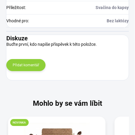
Příležitost
:
Svačina do kapsy
Vhodné pro
:
Bez laktózy
Diskuze
Buďte první, kdo napíše příspěvek k této položce.
Přidat komentář
Mohlo by se vám líbit
NOVINKA