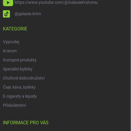
https://www.youtube.com/@GalaxieKratomu
@galaxie.krtm
KATEGORIE
Výprodej
Kratom
Konopné produkty
Speciální bylinky
Chuťové dobrodružství
Čaje, káva, bylinky
E-cigarety a liquidy
Příslušenství
INFORMACE PRO VÁS