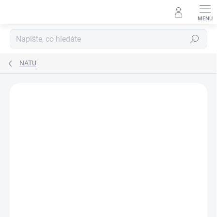
Hledat
NATU
Podrobnosti hodnocení
Neohodnoceno
NOVINKA