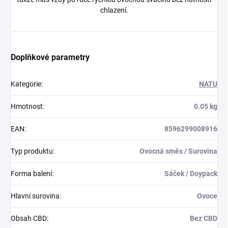
chlazení.
Doplňkové parametry
Kategorie
:
NATU
Hmotnost
:
0.05 kg
EAN
:
8596299008916
Typ produktu
:
Ovocná směs / Surovina
Forma balení
:
Sáček / Doypack
Hlavní surovina
:
Ovoce
Obsah CBD
:
Bez CBD