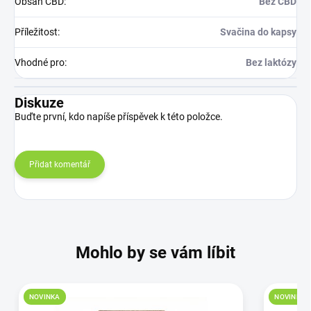
Obsah CBD
:
Bez CBD
Příležitost
:
Svačina do kapsy
Vhodné pro
:
Bez laktózy
Diskuze
Buďte první, kdo napíše příspěvek k této položce.
Přidat komentář
Mohlo by se vám líbit
NOVINKA
NOVINKA