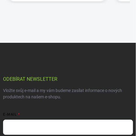
ODEBÍRAT NEWSLETTER
Vložte svůj e-mail a my vám budeme zasílat informace o nových
produktech na našem e-shopu.
E-MAIL