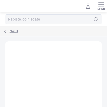
Hledat
NATU
Podrobnosti hodnocení
Neohodnoceno
NOVINKA