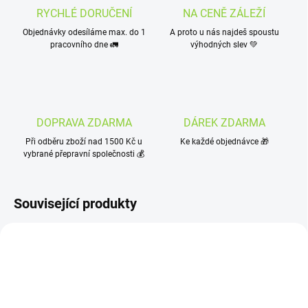
RYCHLÉ DORUČENÍ
NA CENĚ ZÁLEŽÍ
Objednávky odesíláme max. do 1
A proto u nás najdeš spoustu
pracovního dne 🚛
výhodných slev 💚
DOPRAVA ZDARMA
DÁREK ZDARMA
Při odběru zboží nad 1500 Kč u
Ke každé objednávce 🎁
vybrané přepravní společnosti 💰
Související produkty