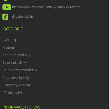
https://www.youtube.com/@GalaxieKratomu
@galaxie.krtm
KATEGORIE
Výprodej
Kratom
Konopné produkty
Speciální bylinky
Chuťové dobrodružství
Čaje, káva, bylinky
E-cigarety a liquidy
Příslušenství
INFORMACE PRO VÁS