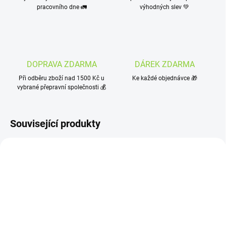
pracovního dne 🚛
výhodných slev 💚
DOPRAVA ZDARMA
DÁREK ZDARMA
Při odběru zboží nad 1500 Kč u
Ke každé objednávce 🎁
vybrané přepravní společnosti 💰
Související produkty
SKLADEM
SKLADEM