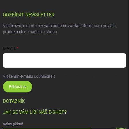
ODEBÍRAT NEWSLETTER
Vložte svůj e-mail a my vám budeme zasílat informace o nových
produktech na našem e-shopu.
E-MAIL
Vložením e-mailu souhlasíte s
podmínkami ochrany osobních údajů
Přihlásit se
DOTAZNÍK
JAK SE VÁM LÍBÍ NÁŠ E-SHOP?
Velmi pěkný