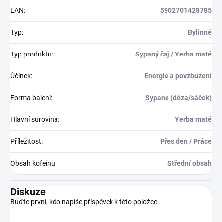
EAN
:
5902701428785
Typ
:
Bylinné
Typ produktu
:
Sypaný čaj / Yerba maté
Účinek
:
Energie a povzbuzení
Forma balení
:
Sypané (dóza/sáček)
Hlavní surovina
:
Yerba maté
Příležitost
:
Přes den / Práce
Obsah kofeinu
:
Střední obsah
Diskuze
Buďte první, kdo napíše příspěvek k této položce.