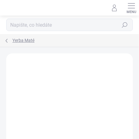
Hledat
Yerba Maté
Podrobnosti hodnocení
4 hodnocení