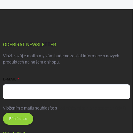
ODEBÍRAT NEWSLETTER
Vložte svůj e-mail a my vám budeme zasílat informace o nových
produktech na našem e-shopu.
E-MAIL
Vložením e-mailu souhlasíte s
podmínkami ochrany osobních údajů
Přihlásit se