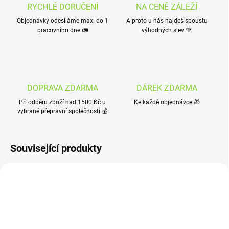
RYCHLÉ DORUČENÍ
NA CENĚ ZÁLEŽÍ
Objednávky odesíláme max. do 1
A proto u nás najdeš spoustu
pracovního dne 🚛
výhodných slev 💚
DOPRAVA ZDARMA
DÁREK ZDARMA
Při odběru zboží nad 1500 Kč u
Ke každé objednávce 🎁
vybrané přepravní společnosti 💰
Související produkty
NOVINKA