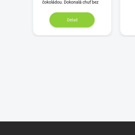
čokoládou. Dokonalá chuť bez
Detail