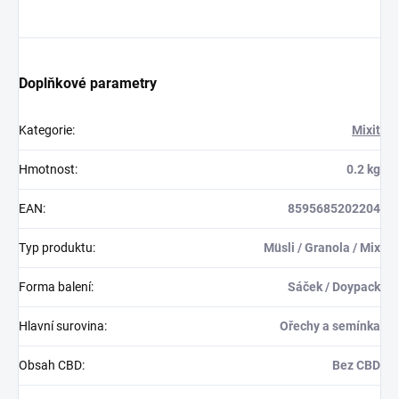
Doplňkové parametry
Kategorie
:
Mixit
Hmotnost
:
0.2 kg
EAN
:
8595685202204
Typ produktu
:
Müsli / Granola / Mix
Forma balení
:
Sáček / Doypack
Hlavní surovina
:
Ořechy a semínka
Obsah CBD
:
Bez CBD