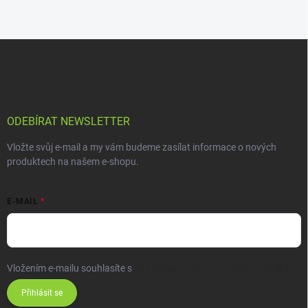
ODEBÍRAT NEWSLETTER
Vložte svůj e-mail a my vám budeme zasílat informace o nových
produktech na našem e-shopu.
E-MAIL
Vložením e-mailu souhlasíte s
podmínkami ochrany osobních údajů
Přihlásit se