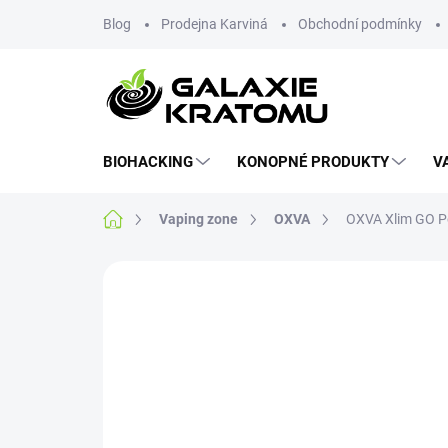
Blog
Prodejna Karviná
Obchodní podmínky
BIOHACKING
KONOPNÉ PRODUKTY
V
Vaping zone
OXVA
OXVA Xlim GO Po
Neohodnoceno
Podrobnosti hodnoce