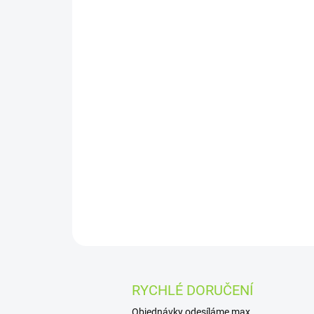
RYCHLÉ DORUČENÍ
Objednávky odesíláme max.